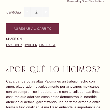
Powered by
Smart Tabs by
Kava
Cantidad
−
+
AGREGAR AL CARRITO
SHARE ON:
FACEBOOK
TWITTER
PINTEREST
¿POR QUÉ LO HICIMOS?
Cada par de botas altas Paloma es un trabajo hecho con
amor, elaborado meticulosamente por artesanos mexicanos
con un compromiso inquebrantable con la calidad. Las finas
costuras que adornan estas botas demuestran la increíble
atención al detalle, garantizando una perfecta armonía entre
forma y funcionalidad. Alma Caso entiende la importancia de