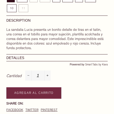
10
11
DESCRIPTION
La sandalia Lucia presenta un bonito detalle de tiras en el talón,
una correa en el tobillo para mayor sujeción, plantilla acolchada y
correa delantera para mayor comodidad. Este imprescindible está
disponible en dos colores: azul empolvado y rojo cereza. Incluye
funda protectora.
DETALLES
Powered by
Smart Tabs by
Kava
Cantidad
−
+
AGREGAR AL CARRITO
SHARE ON:
FACEBOOK
TWITTER
PINTEREST